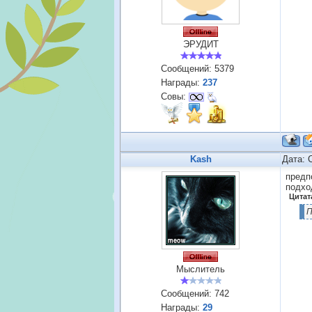
ЭРУДИТ
Сообщений:
5379
Награды:
237
Совы:
Kash
Дата: 
предп
подхо
Цитат
П
Мыслитель
Сообщений:
742
Награды:
29