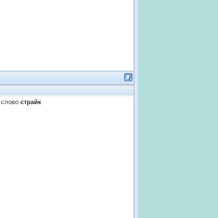
о слово
страйк