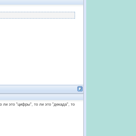
 ли это "цифры", то ли это "декада", то