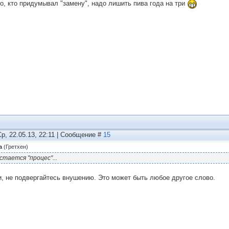
го, кто придумывал "замену", надо лишить пива года на три
Ср, 22.05.13, 22:11 | Сообщение #
15
а
(
Гретхен
)
стается "процес"...
и, не подвергайтесь внушению. Это может быть любое другое слово.