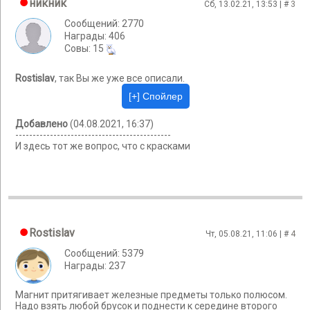
никник
Сб, 13.02.21, 13:53 | #
3
Сообщений: 2770
Награды: 406
Cовы: 15
Rostislav
, так Вы же уже все описали.
Добавлено
(04.08.2021, 16:37)
---------------------------------------------
И здесь тот же вопрос, что с красками
Rostislav
Чт, 05.08.21, 11:06 | #
4
Сообщений: 5379
Награды: 237
Магнит притягивает железные предметы только полюсом.
Надо взять любой брусок и поднести к середине второго