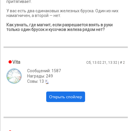
притягивает.
У вас есть два одинаковых железных бруска. Один из них
намагничен, а второй — нет.
Как узнать, где магнит, если разрешается взять в руки
только один брусок и кусочков железа рядом нет?
Vita
Сб, 13.02.21, 13:32 | #
2
Сообщений: 1587
Награды: 249
Cовы: 13