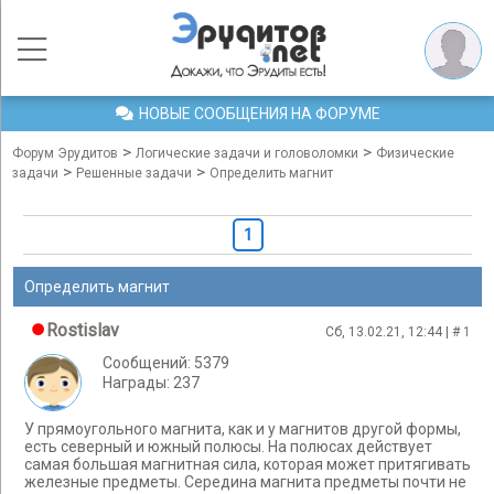
НОВЫЕ СООБЩЕНИЯ НА ФОРУМЕ
>
>
Форум Эрудитов
Логические задачи и головоломки
Физические
>
>
задачи
Решенные задачи
Определить магнит
1
Определить магнит
Rostislav
Сб, 13.02.21, 12:44 | #
1
Сообщений: 5379
Награды: 237
У прямоугольного магнита, как и у магнитов другой формы,
есть северный и южный полюсы. На полюсах действует
самая большая магнитная сила, которая может притягивать
железные предметы. Середина магнита предметы почти не