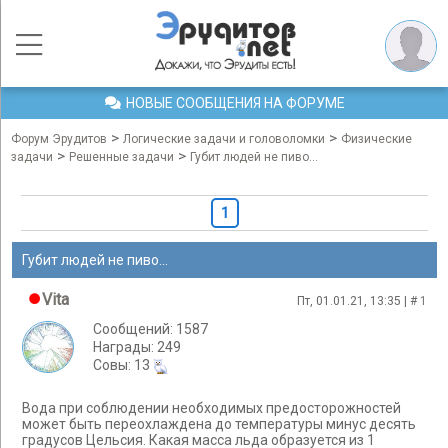
НОВЫЕ СООБЩЕНИЯ НА ФОРУМЕ
>
>
Форум Эрудитов
Логические задачи и головоломки
Физические
>
>
задачи
Решенные задачи
Губит людей не пиво...
1
Губит людей не пиво...
Vita
Пт, 01.01.21, 13:35 | #
1
Сообщений: 1587
Награды: 249
Cовы: 13
Вода при соблюдении необходимых предосторожностей
может быть переохлаждена до температуры минус десять
градусов Цельсия. Какая масса льда образуется из 1