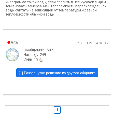
килограмма такой воды, если бросить в нее кусочек льда и
тем вызвать замерзание? Теплоемкость переохлажденной
воды считать не зависящей от температуры и равной
теплоемкости обычной воды.
Vita
Пт, 01.01.21, 14:36 | #
2
Сообщений: 1587
Награды: 249
Cовы: 13
1