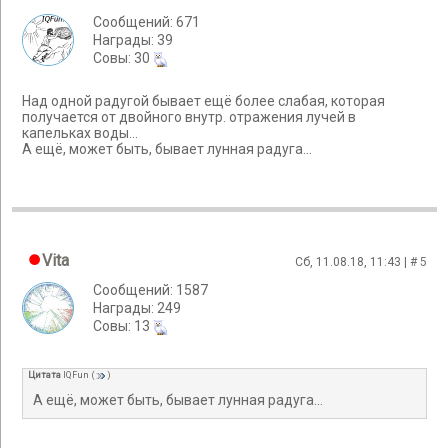
Сообщений: 671
Награды: 39
Cовы: 30
Над одной радугой бывает ещё более слабая, которая
получается от двойного внутр. отражения лучей в
капельках воды...
А ещё, может быть, бывает лунная радуга...
Vita
Сб, 11.08.18, 11:43 | #
5
Сообщений: 1587
Награды: 249
Cовы: 13
Цитата
IQFun
(
)
А ещё, может быть, бывает лунная радуга...