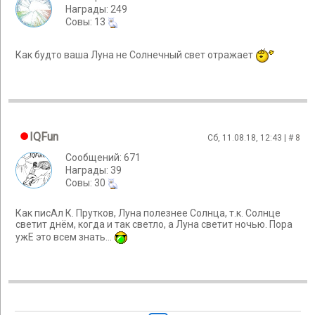
Награды: 249
Cовы: 13
Как будто ваша Луна не Солнечный свет отражает
IQFun
Сб, 11.08.18, 12:43 | #
8
Сообщений: 671
Награды: 39
Cовы: 30
Как писАл К. Прутков, Луна полезнее Солнца, т.к. Солнце
светит днём, когда и так светло, а Луна светит ночью. Пора
ужЕ это всем знать...