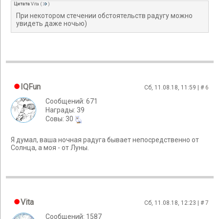
Цитата
Vita
(
)
При некотором стечении обстоятельств радугу можно
увидеть даже ночью)
IQFun
Сб, 11.08.18, 11:59 | #
6
Сообщений: 671
Награды: 39
Cовы: 30
Я думал, ваша ночная радуга бывает непосредственно от
Солнца, а моя - от Луны.
Vita
Сб, 11.08.18, 12:23 | #
7
Сообщений: 1587