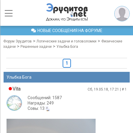
НОВЫЕ СООБЩЕНИЯ НА ФОРУМЕ
>
>
Форум Эрудитов
Логические задачи и головоломки
Физические
>
>
задачи
Решенные задачи
Улыбка Бога
1
Улыбка Бога
Vita
Сб, 19.05.18, 17:21 | #
1
Сообщений: 1587
Награды: 249
Cовы: 13