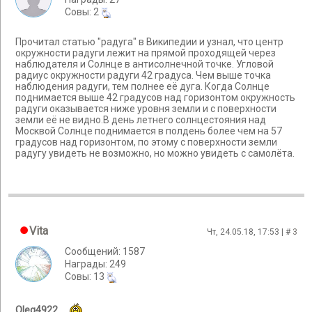
Cовы: 2
Прочитал статью "радуга" в Википедии и узнал, что центр
окружности радуги лежит на прямой проходящей через
наблюдателя и Солнце в антисолнечной точке. Угловой
радиус окружности радуги 42 градуса. Чем выше точка
наблюдения радуги, тем полнее её дуга. Когда Солнце
поднимается выше 42 градусов над горизонтом окружность
радуги оказывается ниже уровня земли и с поверхности
земли её не видно.В день летнего солнцестояния над
Москвой Солнце поднимается в полдень более чем на 57
градусов над горизонтом, по этому с поверхности земли
радугу увидеть не возможно, но можно увидеть с самолёта.
Vita
Чт, 24.05.18, 17:53 | #
3
Сообщений: 1587
Награды: 249
Cовы: 13
Oleg4922
,