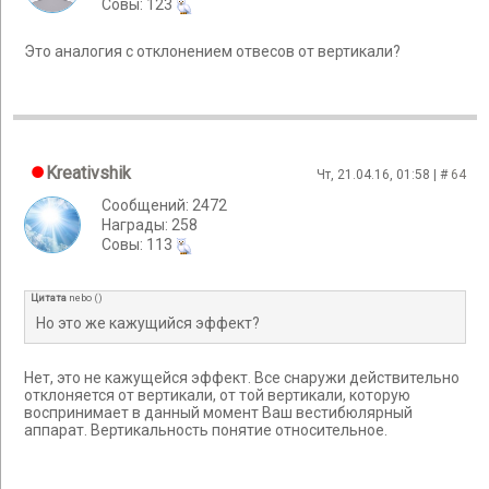
Cовы: 123
Это аналогия с отклонением отвесов от вертикали?
Kreativshik
Чт, 21.04.16, 01:58 | #
64
Сообщений: 2472
Награды: 258
Cовы: 113
Цитата
nebo
(
)
Но это же кажущийся эффект?
Нет, это не кажущейся эффект. Все снаружи действительно
отклоняется от вертикали, от той вертикали, которую
воспринимает в данный момент Ваш вестибюлярный
аппарат. Вертикальность понятие относительное.