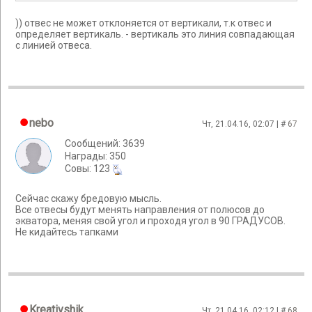
)) отвес не может отклоняется от вертикали, т.к отвес и
определяет вертикаль. - вертикаль это линия совпадающая
с линией отвеса.
nebo
Чт, 21.04.16, 02:07 | #
67
Сообщений: 3639
Награды: 350
Cовы: 123
Сейчас скажу бредовую мысль.
Все отвесы будут менять направления от полюсов до
экватора, меняя свой угол и проходя угол в 90 ГРАДУСОВ.
Не кидайтесь тапками
Kreativshik
Чт, 21.04.16, 02:12 | #
68