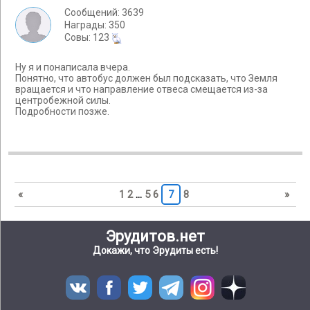
Сообщений: 3639
Награды: 350
Cовы: 123
Ну я и понаписала вчера.
Понятно, что автобус должен был подсказать, что Земля
вращается и что направление отвеса смещается из-за
центробежной силы.
Подробности позже.
«
1
2
…
5
6
7
8
»
Эрудитов.нет
Докажи, что Эрудиты есть!