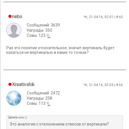
nebo
Чт, 21.04.16, 02:01 | #
65
Сообщений: 3639
Награды: 350
Cовы: 123
Раз это понятие относительное, значит вертикаль будет
казаться не вертикалью в каких то точках?
Kreativshik
Чт, 21.04.16, 02:03 | #
66
Сообщений: 2472
Награды: 258
Cовы: 113
Цитата
nebo
(
)
Это аналогия с отклонением отвесов от вертикали?