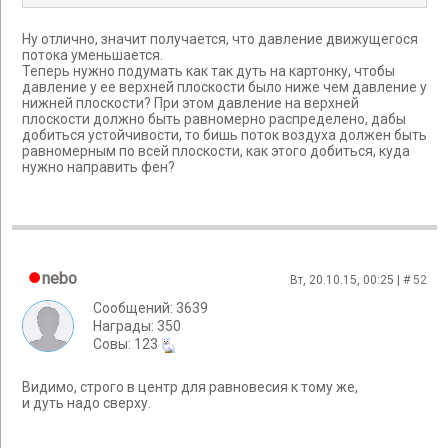
Ну отлично, значит получается, что давление движущегося
потока уменьшается.
Теперь нужно подумать как так дуть на картонку, чтобы
давление у ее верхней плоскости было ниже чем давление у
нижней плоскости? При этом давление на верхней
плоскости должно быть равномерно распределено, дабы
добиться устойчивости, то бишь поток воздуха должен быть
равномерным по всей плоскости, как этого добиться, куда
нужно направить фен?
nebo
Вт, 20.10.15, 00:25 | #
52
Сообщений: 3639
Награды: 350
Cовы: 123
Видимо, строго в центр для равновесия к тому же,
и дуть надо сверху.