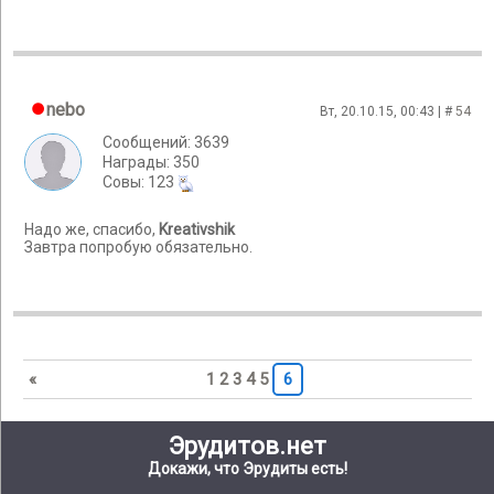
nebo
Вт, 20.10.15, 00:43 | #
54
Сообщений: 3639
Награды: 350
Cовы: 123
Надо же, спасибо,
Kreativshik
Завтра попробую обязательно.
«
1
2
3
4
5
6
Эрудитов.нет
Докажи, что Эрудиты есть!