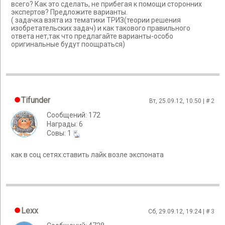
всего? Как это сделать, не прибегая к помощи сторонних
экспертов? Предложите варианты.
( задачка взята из тематики ТРИЗ(теории решения
изобретательских задач) и как такового правильного
ответа нет,так что предлагайте варианты-особо
оригинальные будут поощраться)
Tifunder
Вт, 25.09.12, 10:50 | #
2
Сообщений: 172
Награды: 6
Cовы: 1
как в соц сетях:ставить лайк возле экспоната
Lexx
Сб, 29.09.12, 19:24 | #
3