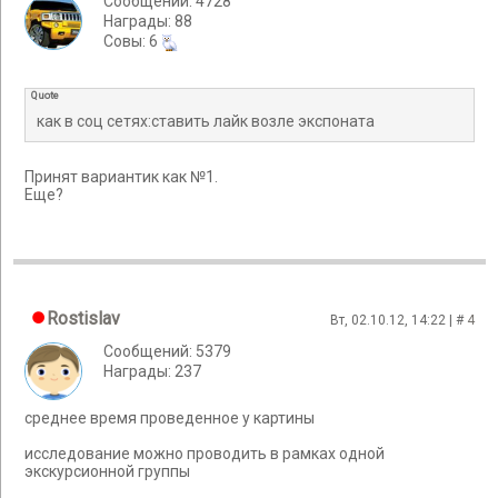
Сообщений: 4728
Награды: 88
Cовы: 6
Quote
как в соц сетях:ставить лайк возле экспоната
Принят вариантик как №1.
Еще?
Rostislav
Вт, 02.10.12, 14:22 | #
4
Сообщений: 5379
Награды: 237
среднее время проведенное у картины
исследование можно проводить в рамках одной
экскурсионной группы