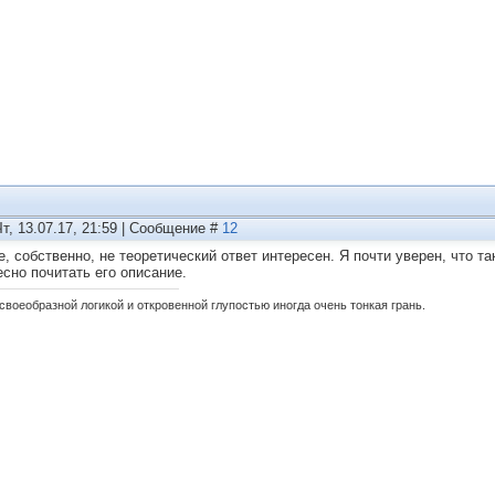
Чт, 13.07.17, 21:59 | Сообщение #
12
е, собственно, не теоретический ответ интересен. Я почти уверен, что 
есно почитать его описание.
своеобразной логикой и откровенной глупостью иногда очень тонкая грань.