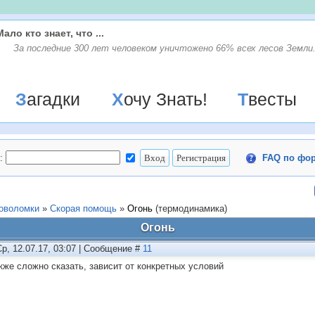
Мало кто знает, что ...
За последние 300 лет человеком уничтожено 66% всех лесов Земли
Загадки
Хочу Знать!
Твесты
:
FAQ по фо
ловоломки
»
Скорая помощь
»
Огонь
(термодинамика)
Огонь
Ср, 12.07.17, 03:07 | Сообщение #
11
акже сложно сказать, зависит от конкретных условий