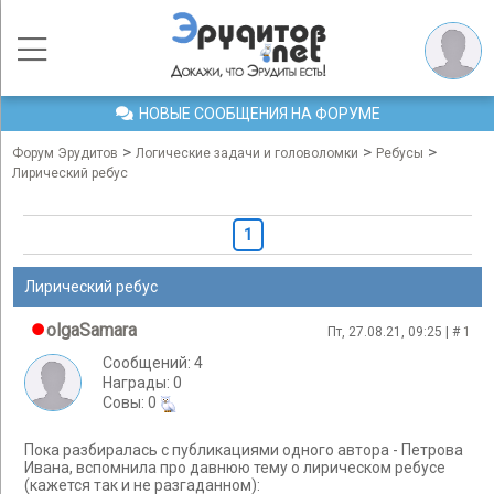
НОВЫЕ СООБЩЕНИЯ НА ФОРУМЕ
>
>
>
Форум Эрудитов
Логические задачи и головоломки
Ребусы
Лирический ребус
1
Лирический ребус
olgaSamara
Пт, 27.08.21, 09:25 | #
1
Сообщений: 4
Награды: 0
Cовы: 0
Пока разбиралась с публикациями одного автора - Петрова
Ивана, вспомнила про давнюю тему о лирическом ребусе
(кажется так и не разгаданном):