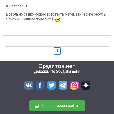
© Петров И. Б.
Довольно редко можно встретить математические ребусы
в лирики. Решила поделится
1
Эрудитов.нет
Докажи, что Эрудиты есть!
Полная версия сайта