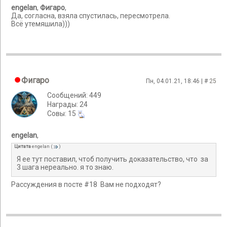
engelan
,
Фигаро
,
Да, согласна, взяла спустилась, пересмотрела.
Всё утемяшила)))
Фигаро
Пн, 04.01.21, 18:46 | #
25
Сообщений: 449
Награды: 24
Cовы: 15
engelan
,
Цитата
engelan
(
)
Я ее тут поставил, чтоб получить доказательство, что за
3 шага нереально. я то знаю.
Рассуждения в посте #18 Вам не подходят?