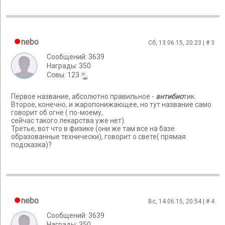
nebo
Сб, 13.06.15, 20:23 | #
3
Сообщений: 3639
Награды: 350
Cовы: 123
Первое название, абсолютно правильное -
антибио
тик.
Второе, конечно, и жаропонижающее, но тут название само
говорит об огне ( по-моему,
сейчас такого лекарства уже нет).
Третье, вот что в физике (они же там все на базе
образованные технически), говорит о свете( прямая
подсказка)?
nebo
Вс, 14.06.15, 20:54 | #
4
Сообщений: 3639
Награды: 350