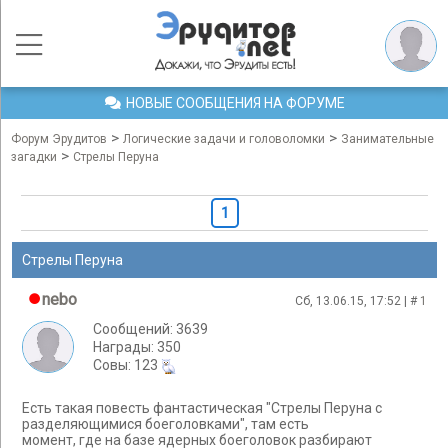
НОВЫЕ СООБЩЕНИЯ НА ФОРУМЕ
>
>
Форум Эрудитов
Логические задачи и головоломки
Занимательные
>
загадки
Стрелы Перуна
1
Стрелы Перуна
nebo
Сб, 13.06.15, 17:52 | #
1
Сообщений: 3639
Награды: 350
Cовы: 123
Есть такая повесть фантастическая "Стрелы Перуна с
разделяющимися боеголовками", там есть
момент, где на базе ядерных боеголовок разбирают