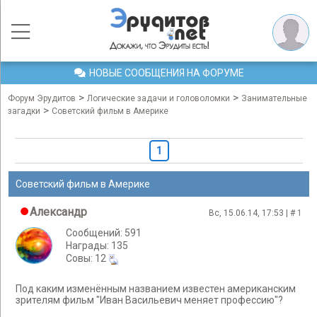
НОВЫЕ СООБЩЕНИЯ НА ФОРУМЕ
>
>
Форум Эрудитов
Логические задачи и головоломки
Занимательные
>
загадки
Советский фильм в Америке
1
Советский фильм в Америке
Александр
Вс, 15.06.14, 17:53 | #
1
Сообщений: 591
Награды: 135
Cовы: 12
Под каким изменённым названием известен американским
зрителям фильм "Иван Васильевич меняет профессию"?