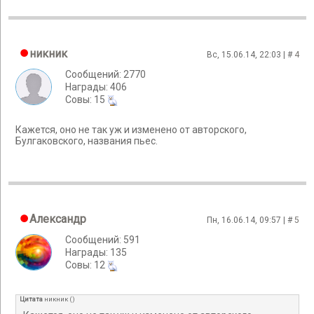
никник
Вс, 15.06.14, 22:03 | #
4
Сообщений: 2770
Награды: 406
Cовы: 15
Кажется, оно не так уж и изменено от авторского,
Булгаковского, названия пьес.
Александр
Пн, 16.06.14, 09:57 | #
5
Сообщений: 591
Награды: 135
Cовы: 12
Цитата
никник
(
)