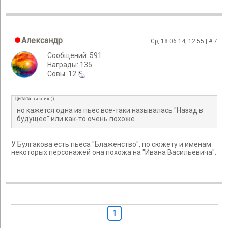
Александр
Ср, 18.06.14, 12:55 | #
7
Сообщений: 591
Награды: 135
Cовы: 12
Цитата
никник
(
)
но кажется одна из пьес все-таки называлась "Назад в
будущее" или как-то очень похоже.
У Булгакова есть пьеса "Блаженство", по сюжету и именам
некоторых персонажей она похожа на "Ивана Васильевича".
1