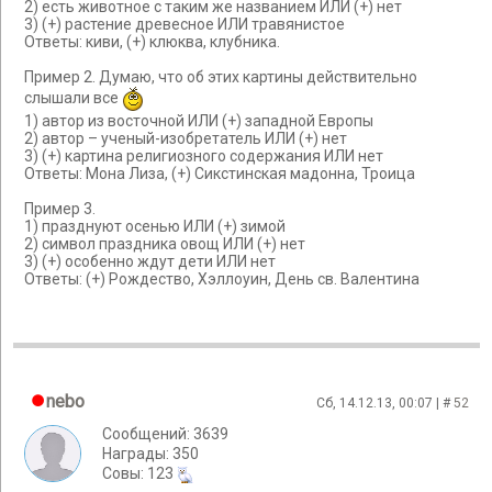
2) есть животное с таким же названием ИЛИ (+) нет
3) (+) растение древесное ИЛИ травянистое
Ответы: киви, (+) клюква, клубника.
Пример 2. Думаю, что об этих картины действительно
слышали все
1) автор из восточной ИЛИ (+) западной Европы
2) автор – ученый-изобретатель ИЛИ (+) нет
3) (+) картина религиозного содержания ИЛИ нет
Ответы: Мона Лиза, (+) Сикстинская мадонна, Троица
Пример 3.
1) празднуют осенью ИЛИ (+) зимой
2) символ праздника овощ ИЛИ (+) нет
3) (+) особенно ждут дети ИЛИ нет
Ответы: (+) Рождество, Хэллоуин, День св. Валентина
nebo
Сб, 14.12.13, 00:07 | #
52
Сообщений: 3639
Награды: 350
Cовы: 123