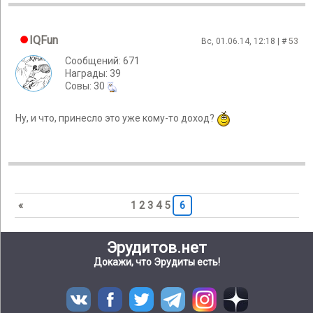
IQFun
Вс, 01.06.14, 12:18 | #
53
Сообщений: 671
Награды: 39
Cовы: 30
Ну, и что, принесло это уже кому-то доход?
«
1
2
3
4
5
6
Эрудитов.нет
Докажи, что Эрудиты есть!