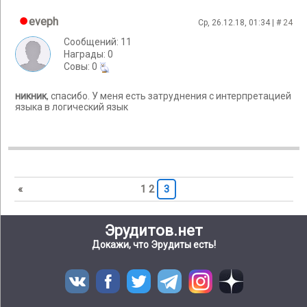
eveph
Ср, 26.12.18, 01:34 | #
24
Сообщений: 11
Награды: 0
Cовы: 0
никник
, спасибо. У меня есть затруднения с интерпретацией
языка в логический язык
«
1
2
3
Эрудитов.нет
Докажи, что Эрудиты есть!