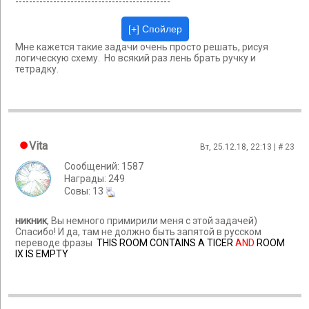
---------------------------------------------
Мне кажется такие задачи очень просто решать, рисуя
логическую схему. Но всякий раз лень брать ручку и
тетрадку.
Vita
Вт, 25.12.18, 22:13 | #
23
Сообщений: 1587
Награды: 249
Cовы: 13
никник
, Вы немного примирили меня с этой задачей)
Спасибо! И да, там не должно быть запятой в русском
переводе фразы
THIS ROOM
CONTAINS
A TICER
AND
ROOM
IX
IS EMPTY