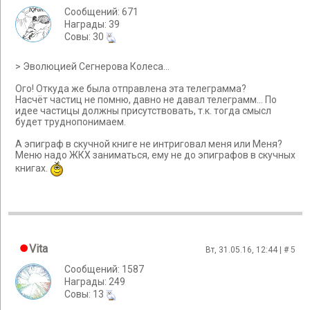
Сообщений: 671
Награды: 39
Cовы: 30
> Эволюцией Сегнерова Колеса...
Ого! Откуда же была отправлена эта телеграмма?
Насчёт частиц не помню, давно не давал телеграмм... По
идее частицы должны присутствовать, т.к. тогда смысл
будет труднопонимаем.
А эпиграф в скучной книге не интриговал меня или Меня?
Меню надо ЖКХ заниматься, ему не до эпиграфов в скучных
книгах.
Vita
Вт, 31.05.16, 12:44 | #
5
Сообщений: 1587
Награды: 249
Cовы: 13