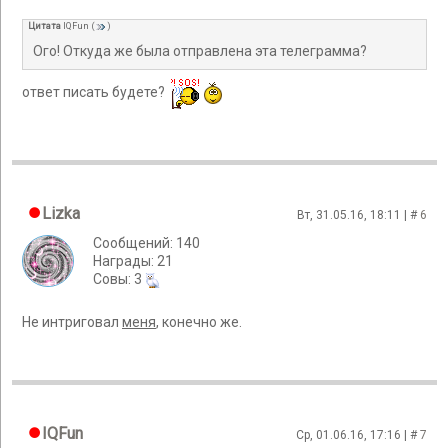
Цитата
IQFun
(
)
Ого! Откуда же была отправлена эта телеграмма?
ответ писать будете?
Lizka
Вт, 31.05.16, 18:11 | #
6
Сообщений: 140
Награды: 21
Cовы: 3
Не интриговал
меня
, конечно же.
IQFun
Ср, 01.06.16, 17:16 | #
7