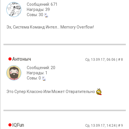
Сообщений: 671
Награды: 39
Cовы: 30
Эх, Система Команд Интел... Memory Overflow!
Антоныч
Ср, 13.09.17, 06:06 | #
8
Сообщений: 20
Награды: 1
Cовы: 0
Это Супер Классно Или Может Отвратительно
IQFun
Ср, 13.09.17, 14:24 | #
9