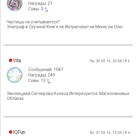
Награды: 21
Cовы: 3
Частицы не учитываются?
Эпиграф в Скучной Книге не Интриговал ни Меня, ни Олю
Vita
Пн, 30.05.16, 20:58 | #
3
Сообщений: 1587
Награды: 249
Cовы: 13
Эволюцией Сегнерова Колеса Интересуются Магеллановых
Облаках
IQFun
Вт, 31.05.16, 10:09 | #
4