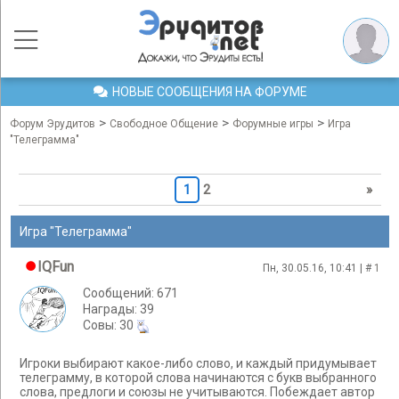
НОВЫЕ СООБЩЕНИЯ НА ФОРУМЕ
>
>
>
Форум Эрудитов
Свободное Общение
Форумные игры
Игра
"Телеграмма"
1
2
»
Игра "Телеграмма"
IQFun
Пн, 30.05.16, 10:41 | #
1
Сообщений: 671
Награды: 39
Cовы: 30
Игроки выбирают какое-либо слово, и каждый придумывает
телеграмму, в которой слова начинаются с букв выбранного
слова, предлоги и союзы не учитываются. Побеждает автор