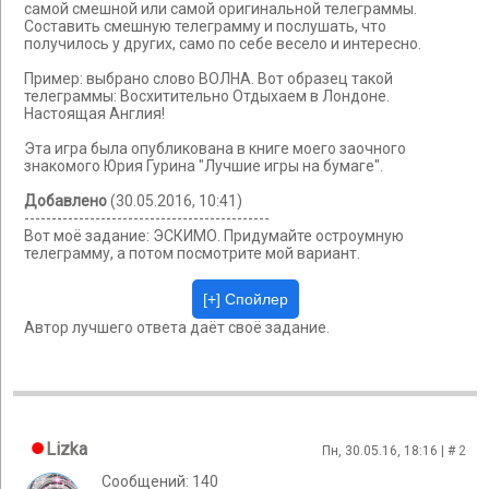
самой смешной или самой оригинальной телеграммы.
Составить смешную телеграмму и послушать, что
получилось у других, само по себе весело и интересно.
Пример: выбрано слово ВОЛНА. Вот образец такой
телеграммы: Восхитительно Отдыхаем в Лондоне.
Настоящая Англия!
Эта игра была опубликована в книге моего заочного
знакомого Юрия Гурина "Лучшие игры на бумаге".
Добавлено
(30.05.2016, 10:41)
---------------------------------------------
Вот моё задание: ЭСКИМО. Придумайте остроумную
телеграмму, а потом посмотрите мой вариант.
Автор лучшего ответа даёт своё задание.
Lizka
Пн, 30.05.16, 18:16 | #
2
Сообщений: 140