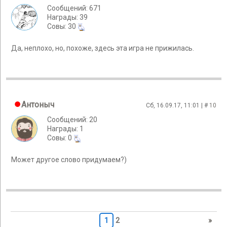
Сообщений: 671
Награды: 39
Cовы: 30
Да, неплохо, но, похоже, здесь эта игра не прижилась.
Антоныч
Сб, 16.09.17, 11:01 | #
10
Сообщений: 20
Награды: 1
Cовы: 0
Может другое слово придумаем?)
1
2
»