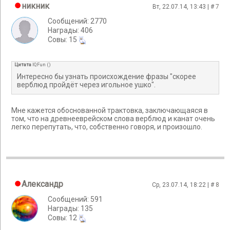
никник
Вт, 22.07.14, 13:43 | #
7
Сообщений: 2770
Награды: 406
Cовы: 15
Цитата
IQFun
(
)
Интересно бы узнать происхождение фразы "скорее
верблюд пройдёт через игольное ушко".
Мне кажется обоснованной трактовка, заключающаяся в
том, что на древнееврейском слова верблюд и канат очень
легко перепутать, что, собственно говоря, и произошло.
Александр
Ср, 23.07.14, 18:22 | #
8
Сообщений: 591
Награды: 135
Cовы: 12