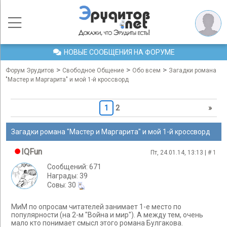
НОВЫЕ СООБЩЕНИЯ НА ФОРУМЕ
>
>
>
Форум Эрудитов
Свободное Общение
Обо всем
Загадки романа
"Мастер и Маргарита" и мой 1-й кроссворд
1
2
»
Загадки романа "Мастер и Маргарита" и мой 1-й кроссворд
IQFun
Пт, 24.01.14, 13:13 | #
1
Сообщений: 671
Награды: 39
Cовы: 30
МиМ по опросам читателей занимает 1-е место по
популярности (на 2-м "Война и мир"). А между тем, очень
мало кто понимает смысл этого романа Булгакова.