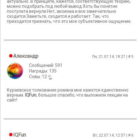
актуально. В принципе, кажется, соответствующую теорию,
можно подобрать под любой вывод.Хоть бы понятие
постулата вернули.Нет, аксиома и все замечательно
сходится.Заметьте, сходится и работает. Так, что
приходится признать, что это мое субъективное ощущение.
Александр
Пн, 21.07.14, 18:27 | #
5
Сообщений: 591
Награды: 135
Cовы: 12
Кураевское толкование романа мне кажется единственно
верным.
IQFun
, большое спасибо, что выложили лекции на
сайт!
IQFun
Вт, 22.07.14, 12:57 | #
6