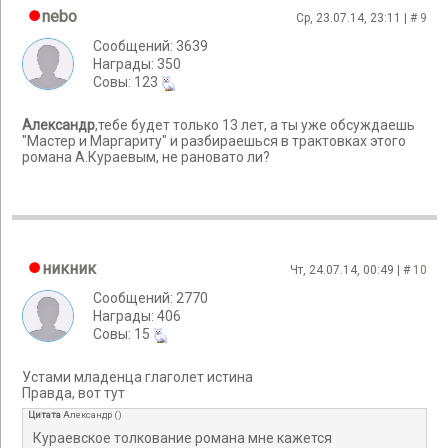
nebo
Ср, 23.07.14, 23:11 | #
9
Сообщений: 3639
Награды: 350
Cовы: 123
Александр
,тебе будет только 13 лет, а ты уже обсуждаешь
"Мастер и Маргариту" и разбираешься в трактовках этого
романа А.Кураевым, не рановато ли?
никник
Чт, 24.07.14, 00:49 | #
10
Сообщений: 2770
Награды: 406
Cовы: 15
Устами младенца глаголет истина
Правда, вот тут
Цитата
Александр
(
)
Кураевское толкование романа мне кажется