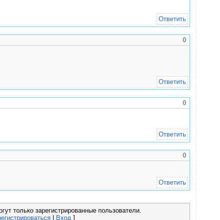
Ответить
0
Ответить
0
Ответить
0
Ответить
гут только зарегистрированные пользователи.
регистрироваться
|
Вход
]