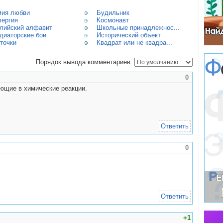
мия любви
Будильник
ергия
Космонавт
лийский алфавит
Школьные принадлежнос...
диаторские бои
Исторический объект
точки
Квадрат или не квадра...
Порядок вывода комментариев:
0
ющие в химические реакции.
Ответить
0
Ответить
1