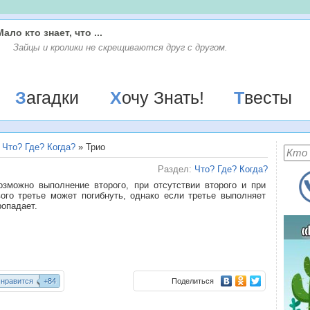
Мало кто знает, что ...
Зайцы и кролики не скрещиваются друг с другом.
Загадки
Хочу Знать!
Твесты
»
Что? Где? Когда?
» Трио
Раздел:
Что? Где? Когда?
озможно выполнение второго, при отсутствии второго и при
ого третье может погибнуть, однако если третье выполняет
ропадает.
 нравится
+84
Поделиться