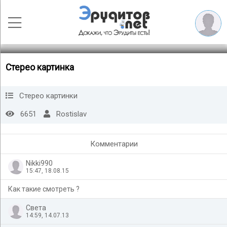
Стерео картинка
Стерео картинки
6651
Rostislav
Комментарии
Nikki990
15:47, 18.08.15
Как такие смотреть ?
Света
14:59, 14.07.13