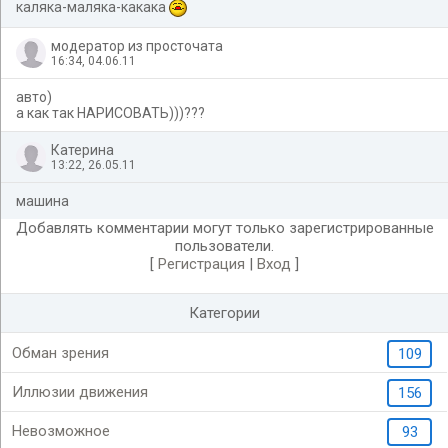
каляка-маляка-какака
модератор из просточата
16:34, 04.06.11
авто)
а как так НАРИСОВАТЬ)))???
Катерина
13:22, 26.05.11
машина
Добавлять комментарии могут только зарегистрированные
пользователи.
[
Регистрация
|
Вход
]
Категории
Обман зрения
109
Иллюзии движения
156
Невозможное
93