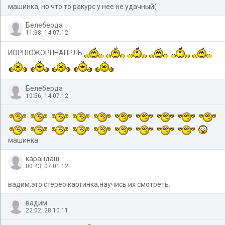
машинка, но что то ракурс у нее не удачный(
Белеберда
11:38, 14.07.12
ИОРШОЖОРПНАПРЛЬ
Белеберда
10:56, 14.07.12
машинка
карандаш
00:43, 07.01.12
вадим,это стерео картинка,научись их смотреть.
вадим
22:02, 28.10.11