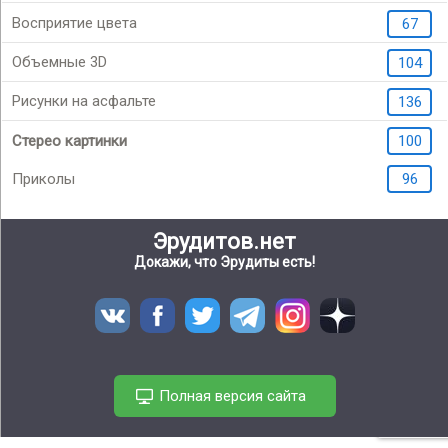
Восприятие цвета
67
Объемные 3D
104
Рисунки на асфальте
136
Стерео картинки
100
Приколы
96
Эрудитов.нет
Докажи, что Эрудиты есть!
Полная версия сайта