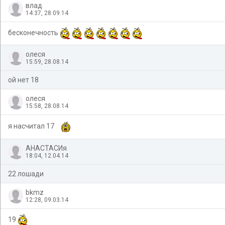
влад
14:37, 28.09.14
бесконечность
олеся
15:59, 28.08.14
ой нет 18
олеся
15:58, 28.08.14
я насчитал 17
АНАСТАСИя
18:04, 12.04.14
22 лошади
bkmz
12:28, 09.03.14
19