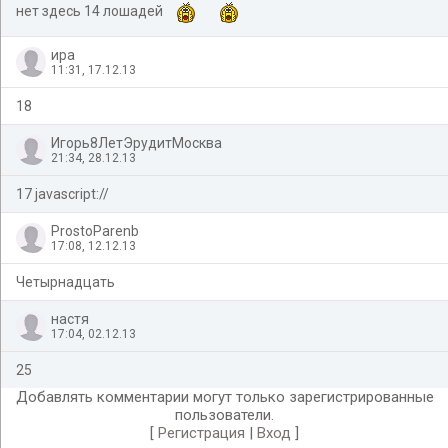
нет здесь 14 лошадей
ира
11:31, 17.12.13
18
Игорь8ЛетЭрудитМосква
21:34, 28.12.13
17 javascript://
ProstoParenb
17:08, 12.12.13
Четырнадцать
настя
17:04, 02.12.13
25
Добавлять комментарии могут только зарегистрированные
пользователи.
[
Регистрация
|
Вход
]