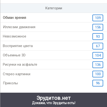
Категории
Обман зрения
109
Иллюзии движения
156
Невозможное
93
Восприятие цвета
67
Объемные 3D
104
Рисунки на асфальте
136
Стерео картинки
100
Приколы
96
Эрудитов.нет
Докажи, что Эрудиты есть!