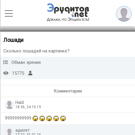
Лошади
Сколько лошадей на картинке?
Обман зрения
15775
Комментарии
Hald
18:36, 24.10.19
99999999999
адилет
13:22, 31.01.16