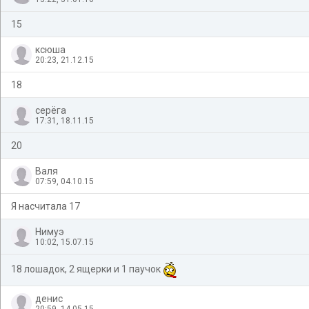
15
ксюша
20:23, 21.12.15
18
серёга
17:31, 18.11.15
20
Валя
07:59, 04.10.15
Я насчитала 17
Нимуэ
10:02, 15.07.15
18 лошадок, 2 ящерки и 1 паучок
денис