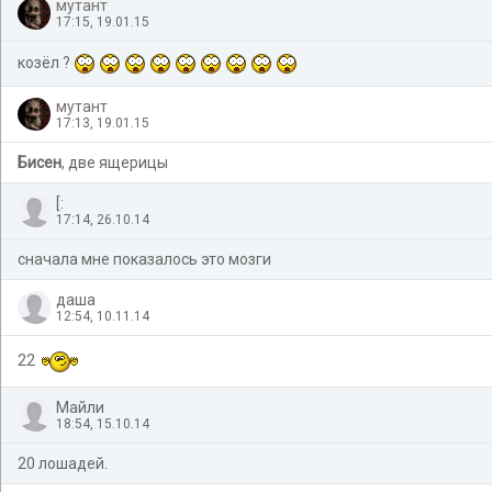
мутант
17:15, 19.01.15
козёл ?
мутант
17:13, 19.01.15
Бисен
, две ящерицы
[:
17:14, 26.10.14
сначала мне показалось это мозги
даша
12:54, 10.11.14
22
Майли
18:54, 15.10.14
20 лошадей.