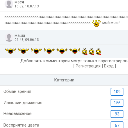
мэся
16:52, 10.07.13
кккккккккккккккккаааааааааааааааааааааааааааааааааааааа
ааааааааааааааааааааааааааааккккккккккк
мой мозг!
маша
06:48, 09.06.13
Добавлять комментарии могут только зарегистриров
[
Регистрация
|
Вход
]
Категории
Обман зрения
109
Иллюзии движения
156
Невозможное
93
Восприятие цвета
67