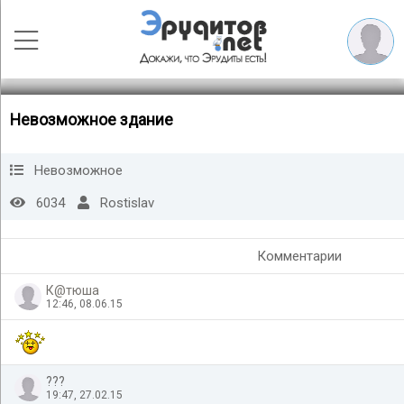
Невозможное здание
Невозможное
6034
Rostislav
Комментарии
К@тюша
12:46, 08.06.15
???
19:47, 27.02.15