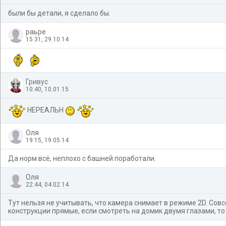
были бы детали, я сделало бы.
раьре
15:31, 29.10.14
Гривус
10:40, 10.01.15
НЕРЕАЛЬН
Оля
19:15, 19.05.14
Да норм всё, неплохо с башней поработали.
Оля
22:44, 04.02.14
Тут нельзя не учитывать, что камера снимает в режиме 2D. Совс
конструкции прямые, если смотреть на домик двумя глазами, то 