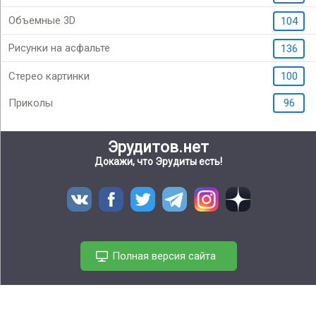
Объемные 3D
104
Рисунки на асфальте
136
Стерео картинки
100
Приколы
96
Эрудитов.нет
Докажи, что Эрудиты есть!
Полная версия сайта