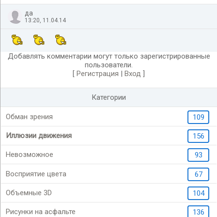
да
13:20, 11.04.14
Добавлять комментарии могут только зарегистрированные
пользователи.
[
Регистрация
|
Вход
]
Категории
Обман зрения
109
Иллюзии движения
156
Невозможное
93
Восприятие цвета
67
Объемные 3D
104
Рисунки на асфальте
136