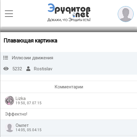
Плавающая картинка
Иллюзии движения
5232
Rostislav
Комментарии
Lizka
19:50, 07.07.15
Эффектно!
Омлет
14:05, 05.04.15