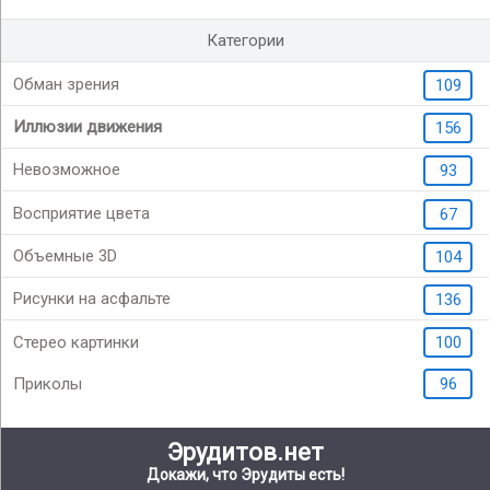
Категории
Обман зрения
109
Иллюзии движения
156
Невозможное
93
Восприятие цвета
67
Объемные 3D
104
Рисунки на асфальте
136
Стерео картинки
100
Приколы
96
Эрудитов.нет
Докажи, что Эрудиты есть!