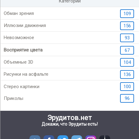
Категории
Обман зрения
109
Иллюзии движения
156
Невозможное
93
Восприятие цвета
67
Объемные 3D
104
Рисунки на асфальте
136
Стерео картинки
100
Приколы
96
Эрудитов.нет
Докажи, что Эрудиты есть!