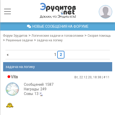
НОВЫЕ СООБЩЕНИЯ НА ФОРУМЕ
>
>
Форум Эрудитов
Логические задачи и головоломки
Скорая помощь
>
>
Решенные задачи
задача на логику
«
1
2
задача на логику
Vita
Вт, 22.12.20, 18:38 | #
11
Сообщений: 1587
Награды: 249
Cовы: 13