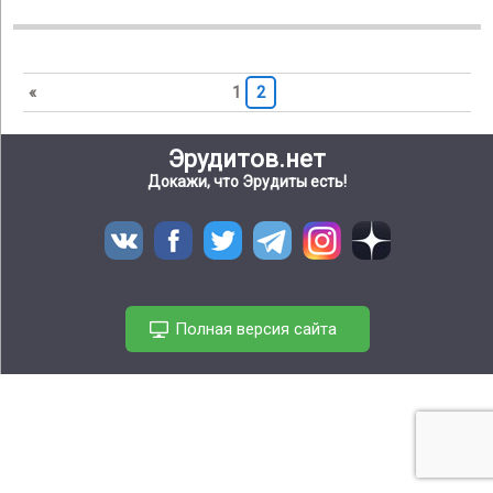
«
1
2
Эрудитов.нет
Докажи, что Эрудиты есть!
Полная версия сайта