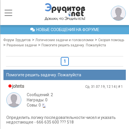
НОВЫЕ СООБЩЕНИЯ НА ФОРУМЕ
>
>
Форум Эрудитов
Логические задачи и головоломки
Скорая помощь
>
>
Решенные задачи
Помогите решить задачку. Пожалуйста
1
Помогите решить задачку. Пожалуйста
johnts
Ср, 31.07.19, 12:14 | #
1
Сообщений: 2
Награды: 0
Cовы: 0
Определить логику последовательности чисел и указать
недостающее - 666 635 600 ??? 518