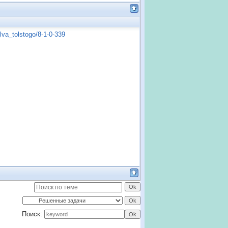
lva_tolstogo/8-1-0-339
Поиск: