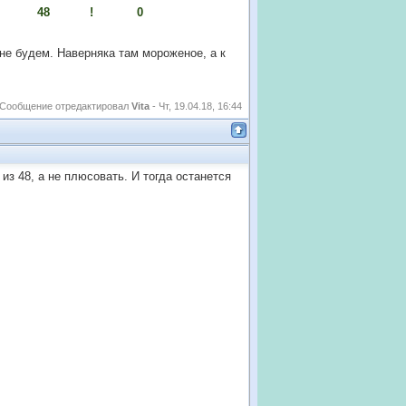
8 ! 0
не будем. Наверняка там мороженое, а к
Сообщение отредактировал
Vita
-
Чт, 19.04.18, 16:44
из 48, а не плюсовать. И тогда останется