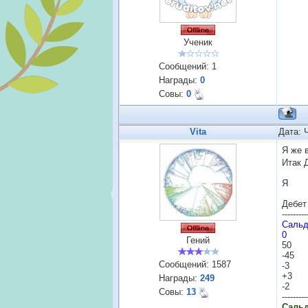
Ученик
Сообщений:
1
Награды:
0
Совы:
0
Vita
Дата: 
Я же 
Итак 
Де
------
Сальд
Гений
Сообщений:
1587
+3
Награды:
249
-
Совы:
13
------
Сальд