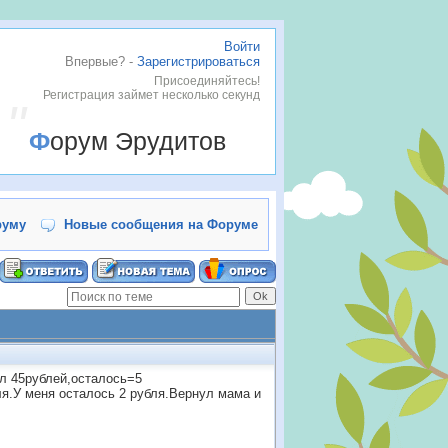
Войти
Впервые? -
Зарегистрироваться
Присоединяйтесь!
Регистрация займет несколько секунд
Форум Эрудитов
руму
Новые сообщения на Форуме
ил 45рублей,осталось=5
ля.У меня осталось 2 рубля.Вернул мама и