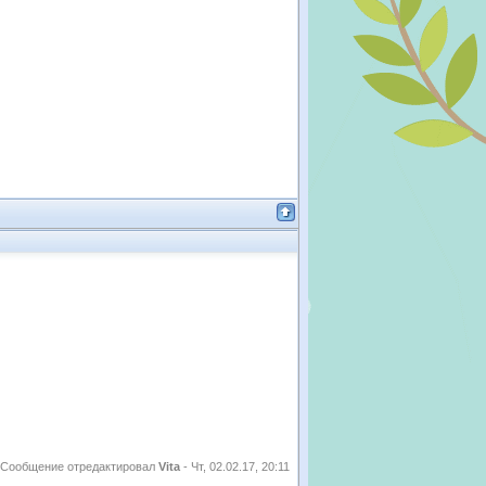
Сообщение отредактировал
Vita
-
Чт, 02.02.17, 20:11