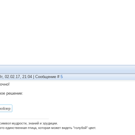
Чт, 02.02.17, 21:04 | Сообщение #
5
точно!
вое решение:
 символ мудрости, знаний и эрудиции.
это единственная птица, которая может видеть "голубой" цвет.