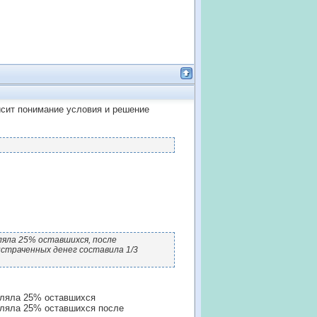
висит понимание условия и решение
ляла 25% оставшихся, после
истраченных денег составила 1/3
вляла 25% оставшихся
вляла 25% оставшихся после