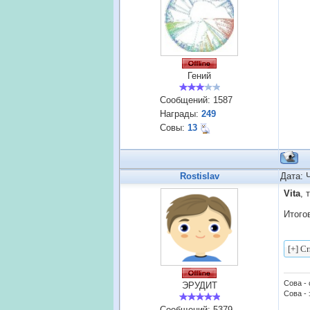
Гений
Сообщений:
1587
Награды:
249
Совы:
13
Rostislav
Дата: 
Vita
, 
Итого
Сова -
ЭРУДИТ
Сова - 
Сообщений:
5379