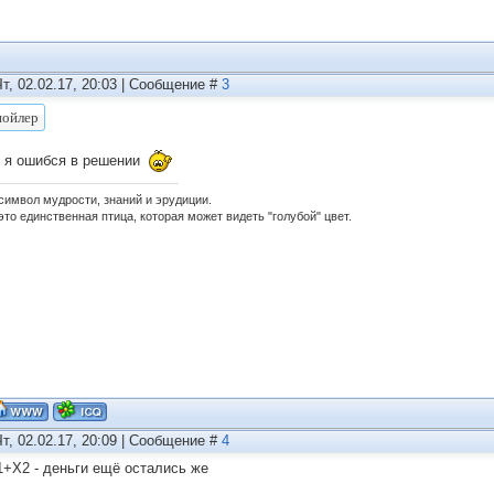
Чт, 02.02.17, 20:03 | Сообщение #
3
о я ошибся в решении
 символ мудрости, знаний и эрудиции.
это единственная птица, которая может видеть "голубой" цвет.
Чт, 02.02.17, 20:09 | Сообщение #
4
1+X2 - деньги ещё остались же