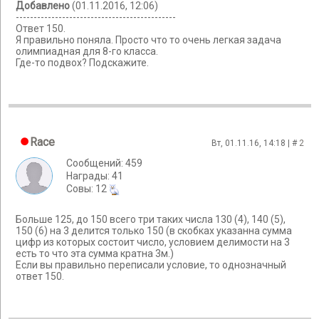
Добавлено
(01.11.2016, 12:06)
---------------------------------------------
Ответ 150.
Я правильно поняла. Просто что то очень легкая задача
олимпиадная для 8-го класса.
Где-то подвох? Подскажите.
Race
Вт, 01.11.16, 14:18 | #
2
Сообщений: 459
Награды: 41
Cовы: 12
Больше 125, до 150 всего три таких числа 130 (4), 140 (5),
150 (6) на 3 делится только 150 (в скобках указанна сумма
цифр из которых состоит число, условием делимости на 3
есть то что эта сумма кратна 3м.)
Если вы правильно переписали условие, то однозначный
ответ 150.