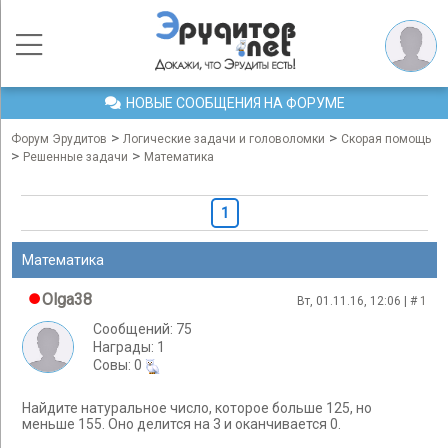
НОВЫЕ СООБЩЕНИЯ НА ФОРУМЕ
>
>
Форум Эрудитов
Логические задачи и головоломки
Скорая помощь
>
>
Решенные задачи
Математика
1
Математика
Olga38
Вт, 01.11.16, 12:06 | #
1
Сообщений: 75
Награды: 1
Cовы: 0
Найдите натуральное число, которое больше 125, но
меньше 155. Оно делится на 3 и оканчивается 0.