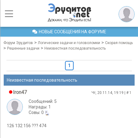
НОВЫЕ СООБЩЕНИЯ НА ФОРУМЕ
>
>
Форум Эрудитов
Логические задачи и головоломки
Скорая помощь
>
>
Решенные задачи
Неизвестная последовательность
1
Неизвестная последовательность
Iron47
Чт, 20.11.14, 19:19 | #
1
Сообщений: 5
Награды: 1
Cовы: 0
126 132 156 ??? 474