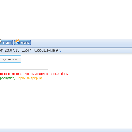
Вт, 28.07.15, 15:47 | Сообщение #
5
то то разрывает когтями сердце, адская боль.
Проснулся,
шорох за дверью...