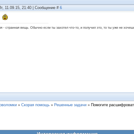
Пт, 11.09.15, 21:40 | Сообщение #
6
 - странная вещь. Обычно если ты захотел что-то, и получил это, то ты уже не хочешь
ловоломки
»
Скорая помощь
»
Решенные задачи
»
Помогите расшифроват