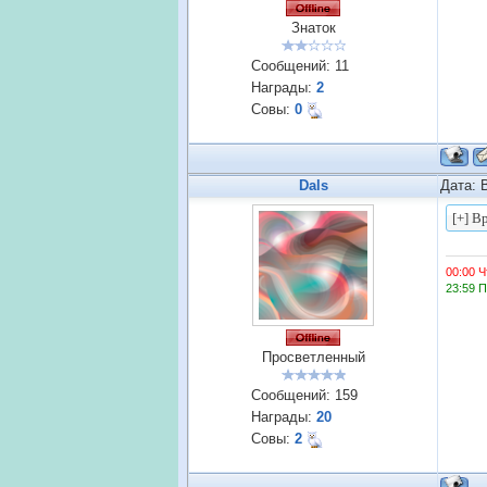
Знаток
Сообщений:
11
Награды:
2
Совы:
0
Dals
Дата: 
00:00 Ч
23:59 
Просветленный
Сообщений:
159
Награды:
20
Совы:
2