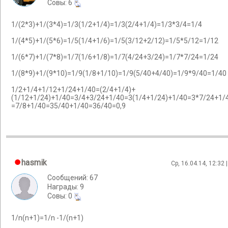
Cовы: 6
1/(2*3)+1/(3*4)=1/3(1/2+1/4)=1/3(2/4+1/4)=1/3*3/4=1/4
1/(4*5)+1/(5*6)=1/5(1/4+1/6)=1/5(3/12+2/12)=1/5*5/12=1/12
1/(6*7)+1/(7*8)=1/7(1/6+1/8)=1/7(4/24+3/24)=1/7*7/24=1/24
1/(8*9)+1/(9*10)=1/9(1/8+1/10)=1/9(5/40+4/40)=1/9*9/40=1/40
1/2+1/4+1/12+1/24+1/40=(2/4+1/4)+
(1/12+1/24)+1/40=3/4+3/24+1/40=3(1/4+1/24)+1/40=3*7/24+1/
=7/8+1/40=35/40+1/40=36/40=0,9
hasmik
Ср, 16.04.14, 12:32 
Сообщений: 67
Награды: 9
Cовы: 0
1/n(n+1)=1/n -1/(n+1)