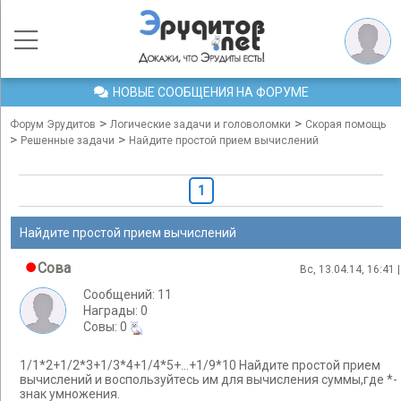
НОВЫЕ СООБЩЕНИЯ НА ФОРУМЕ
>
>
Форум Эрудитов
Логические задачи и головоломки
Скорая помощь
>
>
Решенные задачи
Найдите простой прием вычислений
1
Найдите простой прием вычислений
Cова
Вс, 13.04.14, 16:41 
Сообщений: 11
Награды: 0
Cовы: 0
1/1*2+1/2*3+1/3*4+1/4*5+...+1/9*10 Найдите простой прием
вычислений и воспользуйтесь им для вычисления суммы,где *-
знак умножения.