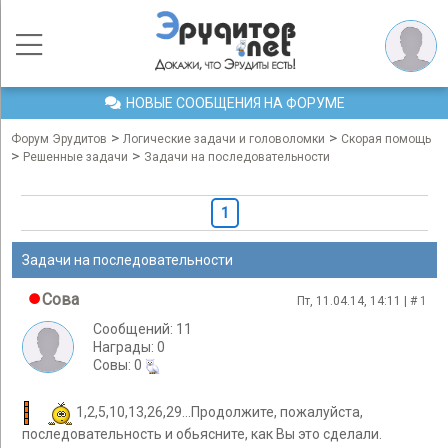
НОВЫЕ СООБЩЕНИЯ НА ФОРУМЕ
>
>
Форум Эрудитов
Логические задачи и головоломки
Скорая помощь
>
>
Решенные задачи
Задачи на последовательности
1
Задачи на последовательности
Cова
Пт, 11.04.14, 14:11 | #
1
Сообщений: 11
Награды: 0
Cовы: 0
1,2,5,10,13,26,29...Продолжите, пожалуйста,
последовательность и обьясните, как Вы это сделали.