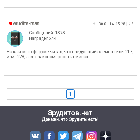
erudite-man
Чт, 30.01.14, 15:28 | #
2
Сообщений: 1378
Награды: 244
На каком-то форуме читал, что следующий элемент или 117,
или -128, а вот закономерность не знаю.
1
Эрудитов.нет
Докажи, что Эрудиты есть!