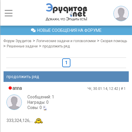
НОВЫЕ СООБЩЕНИЯ НА ФОРУМЕ
>
>
Форум Эрудитов
Логические задачи и головоломки
Скорая помощь
>
>
Решенные задачи
продолжить ряд
1
продолжить ряд
anna
Чт, 30.01.14, 12:42 | #
1
Сообщений: 1
Награды: 0
Cовы: 0
333,324,126,...