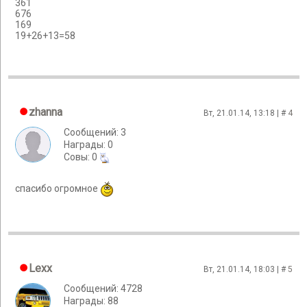
361
676
169
19+26+13=58
zhanna
Вт, 21.01.14, 13:18 | #
4
Сообщений: 3
Награды: 0
Cовы: 0
спасибо огромное
Lexx
Вт, 21.01.14, 18:03 | #
5
Сообщений: 4728
Награды: 88