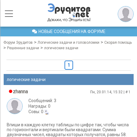
НОВЫЕ СООБЩЕНИЯ НА ФОРУМЕ
>
>
Форум Эрудитов
Логические задачи и головоломки
Скорая помощь
>
>
Решенные задачи
логические задачи
1
логические задачи
zhanna
Пн, 20.01.14, 15:32 | #
1
Сообщений: 3
Награды: 0
Cовы: 0
Впиши в каждую клетку таблицы по цифре так, чтобы числа
по горизонтали и вертикали были квадратами. Сумма
двузначных чисел, квадраты которых получатся, равны 58.