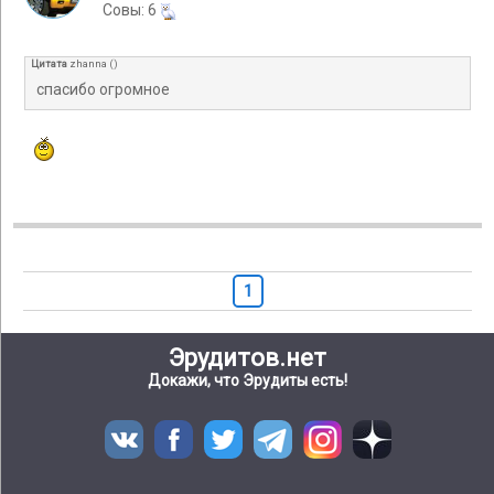
Cовы: 6
Цитата
zhanna
(
)
спасибо огромное
1
Эрудитов.нет
Докажи, что Эрудиты есть!