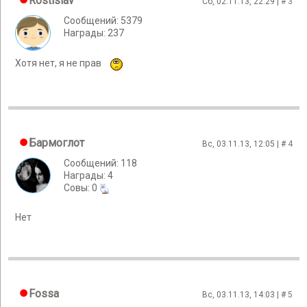
Rostislav
Сб, 02.11.13, 22:29 | #
3
Сообщений: 5379
Награды: 237
Хотя нет, я не прав
Бармоглот
Вс, 03.11.13, 12:05 | #
4
Сообщений: 118
Награды: 4
Cовы: 0
Нет
Fossa
Вс, 03.11.13, 14:03 | #
5