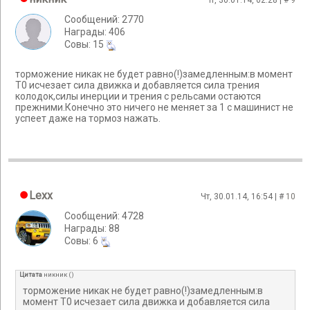
Чт, 30.01.14, 02:28 | #
9
Сообщений: 2770
Награды: 406
Cовы: 15
торможение никак не будет равно(!)замедленным:в момент
Т0 исчезает сила движка и добавляется сила трения
колодок,силы инерции и трения с рельсами остаются
прежними.Конечно это ничего не меняет за 1 с машинист не
успеет даже на тормоз нажать.
Lexx
Чт, 30.01.14, 16:54 | #
10
Сообщений: 4728
Награды: 88
Cовы: 6
Цитата
никник
(
)
торможение никак не будет равно(!)замедленным:в
момент Т0 исчезает сила движка и добавляется сила