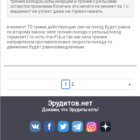
трения колодок,силы инерции и трения с рельсами
остаются прежними.Конечно это ничего не меняет за 1 с
машинист не успеет даже на тормоз нажать.
в момент Т0 сумма действующих сил на поезд будет равна
по второму закону силе трения поезда о рельсы(поезд
тормозит) то-есть ma=Fтр,а так как сила трения
направленна противоположно скорости поезда то
движение будет равнозамедленным.
1
2
»
Эрудитов.нет
Докажи, что Эрудиты есть!