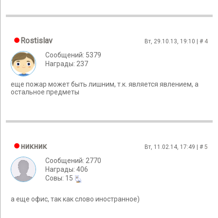
Rostislav
Вт, 29.10.13, 19:10 | #
4
Сообщений: 5379
Награды: 237
еще пожар может быть лишним, т.к. является явлением, а
остальное предметы
никник
Вт, 11.02.14, 17:49 | #
5
Сообщений: 2770
Награды: 406
Cовы: 15
а еще офис, так как слово иностранное)