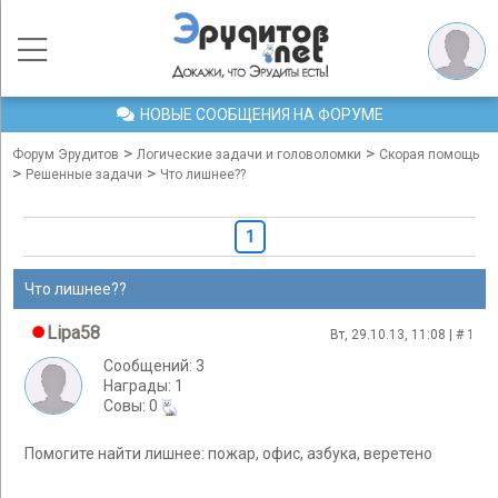
НОВЫЕ СООБЩЕНИЯ НА ФОРУМЕ
>
>
Форум Эрудитов
Логические задачи и головоломки
Скорая помощь
>
>
Решенные задачи
Что лишнее??
1
Что лишнее??
Lipa58
Вт, 29.10.13, 11:08 | #
1
Сообщений: 3
Награды: 1
Cовы: 0
Помогите найти лишнее: пожар, офис, азбука, веретено