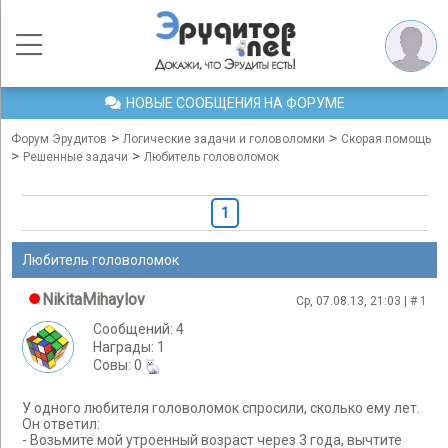
НОВЫЕ СООБЩЕНИЯ НА ФОРУМЕ
>
>
Форум Эрудитов
Логические задачи и головоломки
Скорая помощь
>
>
Решенные задачи
Любитель головоломок
1
Любитель головоломок
NikitaMihaylov
Ср, 07.08.13, 21:03 | #
1
Сообщений: 4
Награды: 1
Cовы: 0
У одного любителя головоломок спросили, сколько ему лет.
Он ответил:
- Возьмите мой утроенный возраст через 3 года, вычтите