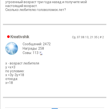
утроенный возраст три года назад и получите мой
настоящий возраст.
Сколько любителю головоломок лет?
Kreativshik
Ср, 07.08.13, 21:35 | #
2
Сообщений: 2472
Награды: 258
Cовы: 113
х - возраст любителя
у =х+3
по условию:
х =3у-3у+18
отсюда:
х=18