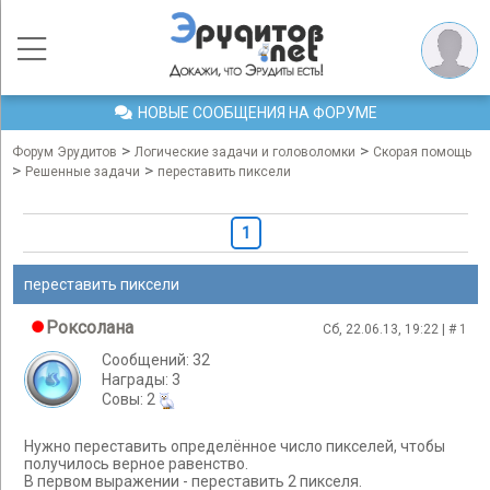
НОВЫЕ СООБЩЕНИЯ НА ФОРУМЕ
>
>
Форум Эрудитов
Логические задачи и головоломки
Скорая помощь
>
>
Решенные задачи
переставить пиксели
1
переставить пиксели
Роксолана
Сб, 22.06.13, 19:22 | #
1
Сообщений: 32
Награды: 3
Cовы: 2
Нужно переставить определённое число пикселей, чтобы
получилось верное равенство.
В первом выражении - переставить 2 пикселя.