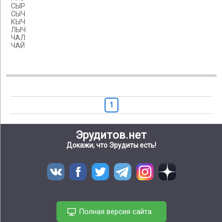
СЫР
СЫЧ
КЫЧ
ЛЫЧ
ЧАЛ
ЧАЙ
1
Эрудитов.нет
Докажи, что Эрудиты есть!
Полная версия сайта