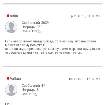
nebo
Ср, 29.05.13, 00:50 | #
3
Сообщений: 3639
Награды: 350
Cовы: 123
Если автор имеет ввиду блюда, то я напишу, что накопала,
может это кому поможет:
аге, хаш, жур, фри, чон, чук, ким, лук, ямс, сыр, соя, азу, уха, но
это разные кухни и связать как-то не получается.
Valtara
Пн, 29.07.13, 12:06 | #
4
Сообщений: 47
Награды: 8
Cовы: 0
РИС