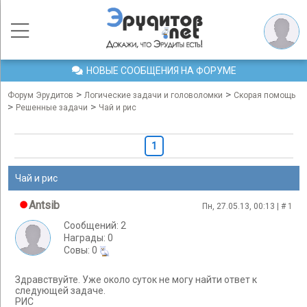
НОВЫЕ СООБЩЕНИЯ НА ФОРУМЕ
>
>
Форум Эрудитов
Логические задачи и головоломки
Скорая помощь
>
>
Решенные задачи
Чай и рис
1
Чай и рис
Antsib
Пн, 27.05.13, 00:13 | #
1
Сообщений: 2
Награды: 0
Cовы: 0
Здравствуйте. Уже около суток не могу найти ответ к
следующей задаче.
РИС