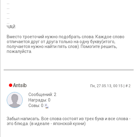
...
...
...
...
...
ЧАЙ
Вместо троеточий нужно подобрать слова. Каждое слово
отличается друг от друга только на одну букву(итого,
получается нужно найти пять слов). Помогите решить,
пожалуйста.
Antsib
Пн, 27.05.13, 00:15 | #
2
Сообщений: 2
Награды: 0
Cовы: 0
Забыл написать. Все слова состоят из трех букв и все слова -
это блюда. (в идеале - японской кухни)