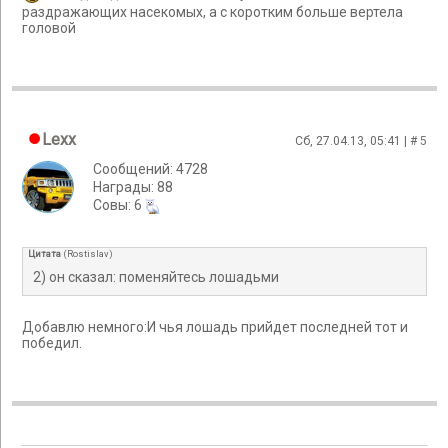
раздражающих насекомых, а с коротким больше вертела
головой
Lexx
Сб, 27.04.13, 05:41 | #
5
Сообщений: 4728
Награды: 88
Cовы: 6
Цитата
(
Rostislav
)
2) он сказал: поменяйтесь лошадьми
Добавлю немного:И чья лошадь прийдет последней тот и
победил.