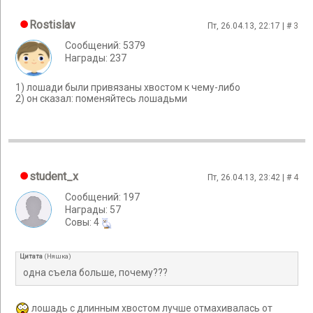
Rostislav
Пт, 26.04.13, 22:17 | #
3
Сообщений: 5379
Награды: 237
1) лошади были привязаны хвостом к чему-либо
2) он сказал: поменяйтесь лошадьми
student_x
Пт, 26.04.13, 23:42 | #
4
Сообщений: 197
Награды: 57
Cовы: 4
Цитата
(
Няшка
)
одна съела больше, почему???
лошадь с длинным хвостом лучше отмахивалась от