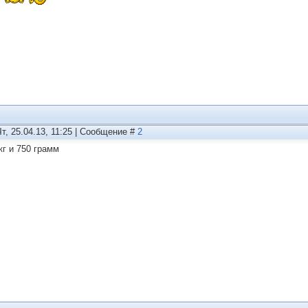
Чт, 25.04.13, 11:25 | Сообщение #
2
кг и 750 грамм