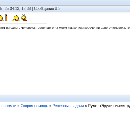
Чт, 25.04.13, 12:38 | Сообщение #
3
нет ни одного человека, говорящего на моем языке; или короче: ни одного человека, г
ловоломки
»
Скорая помощь
»
Решенные задачи
»
Рулет
(Эрудит имеет р