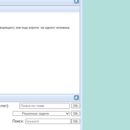
оворящего; или еще короче: ни одного человека.
улет)
Поиск: