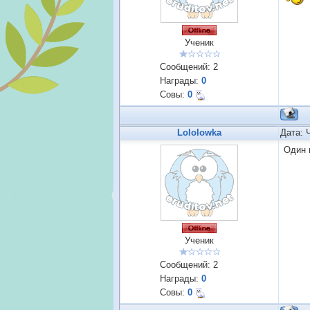
Ученик
Сообщений:
2
Награды:
0
Совы:
0
Lololowka
Дата: 
Один 
Ученик
Сообщений:
2
Награды:
0
Совы:
0