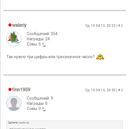
waleriy
Ср, 10.04.13, 20:23 | #
2
Сообщений: 354
Награды: 24
Cовы: 6
Так нужно три цифры или трехзначное число?
fmn1959
Ср, 10.04.13, 20:35 | #
3
Сообщений: 9
Награды: 0
Cовы: 0
Цитата
(
waleriy
)