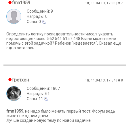
fmn1959
Чт, 11.04.13, 17:38 | #
7
Сообщений: 9
Награды: 0
Cовы: 0
Определить логику последовательности чисел, указать
недостающее число: 562 541 515 ? 448 Вы не можете мне
помочь с этой задачкой? Ребенок "издевается". Сказал еще
одна осталась.
Гретхен
Чт, 11.04.13, 17:54 | #
8
Сообщений: 1807
Награды: 61
Cовы: 11
fmn1959
, не надо было менять первый пост. Форум ведь
живет не одним днем.
Лучше создай новую тему по новой задачке.