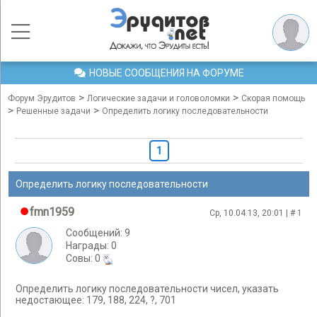
НОВЫЕ СООБЩЕНИЯ НА ФОРУМЕ
>
>
Форум Эрудитов
Логические задачи и головоломки
Скорая помощь
>
>
Решенные задачи
Определить логику последовательности
1
Определить логику последовательности
fmn1959
Ср, 10.04.13, 20:01 | #
1
Сообщений: 9
Награды: 0
Cовы: 0
Определить логику последовательности чисел, указать
недостающее: 179, 188, 224, ?, 701