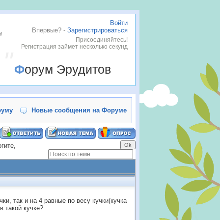
Войти
Впервые? -
Зарегистрироваться
м
Присоединяйтесь!
Регистрация займет несколько секунд
Форум Эрудитов
руму
Новые сообщения на Форуме
гите,
ки, так и на 4 равные по весу кучки(кучка
в такой кучке?