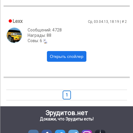
Lexx
Ср, 03.04.13, 18:19 | #
2
Сообщений: 4728
Награды: 88
Cовы: 6
1
Эрудитов.нет
Докажи, что Эрудиты есть!