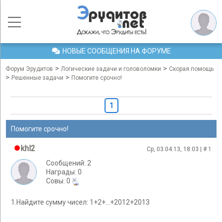
НОВЫЕ СООБЩЕНИЯ НА ФОРУМЕ
>
>
Форум Эрудитов
Логические задачи и головоломки
Скорая помощь
>
>
Решенные задачи
Помогите срочно!
1
Помогите срочно!
khl2
Ср, 03.04.13, 18:03 | #
1
Сообщений: 2
Награды: 0
Cовы: 0
1.Найдите сумму чисел: 1+2+...+2012+2013