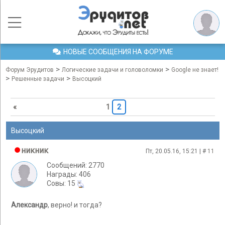
НОВЫЕ СООБЩЕНИЯ НА ФОРУМЕ
>
>
Форум Эрудитов
Логические задачи и головоломки
Google не знает!
>
>
Решенные задачи
Высоцкий
«
1
2
Высоцкий
никник
Пт, 20.05.16, 15:21 | #
11
Сообщений: 2770
Награды: 406
Cовы: 15
Александр
, верно! и тогда?