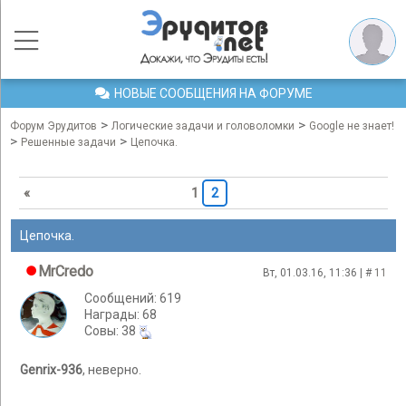
НОВЫЕ СООБЩЕНИЯ НА ФОРУМЕ
>
>
Форум Эрудитов
Логические задачи и головоломки
Google не знает!
>
>
Решенные задачи
Цепочка.
«
1
2
Цепочка.
MrCredo
Вт, 01.03.16, 11:36 | #
11
Сообщений: 619
Награды: 68
Cовы: 38
Genrix-936
, неверно.