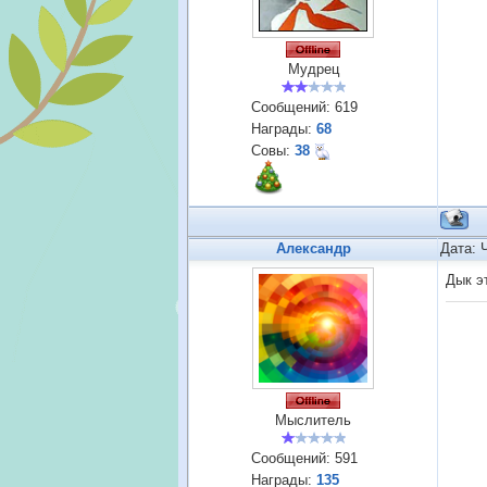
Мудрец
Сообщений:
619
Награды:
68
Совы:
38
Александр
Дата: 
Дык э
Мыслитель
Сообщений:
591
Награды:
135