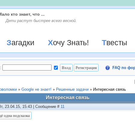
Мало кто знает, что ...
Дети растут быстрее всего весной.
Загадки
Хочу Знать!
Твесты
:
FAQ по фо
ловоломки
»
Google не знает!
»
Решенные задачи
»
Интересная связь
Интересная связь
Чт, 23.04.15, 15:43 | Сообщение #
11