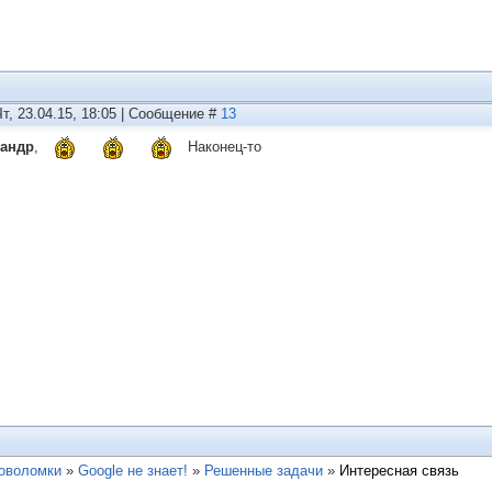
Чт, 23.04.15, 18:05 | Сообщение #
13
сандр
,
Наконец-то
ловоломки
»
Google не знает!
»
Решенные задачи
»
Интересная связь