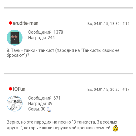
erudite-man
Вс, 04.01.15, 18:30 | #
16
Сообщений: 1378
Награды: 244
8. Танк - танки - танкист (пародия на "Танкисты своих не
бросают")?
IQFun
Вс, 04.01.15, 20:20 | #
17
Сообщений: 671
Награды: 39
Cовы: 30
Верно, но это пародия на песню "3 танкиста, 3 весёлых
друга...", которые жили нерушимой крепкою семьёй.