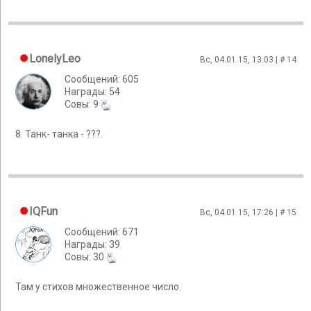
LonelyLeo
Вс, 04.01.15, 13:03 | #
14
Сообщений: 605
Награды: 54
Cовы: 9
8. Танк- танка - ???.
IQFun
Вс, 04.01.15, 17:26 | #
15
Сообщений: 671
Награды: 39
Cовы: 30
Там у стихов множественное число.