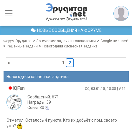
НОВЫЕ СООБЩЕНИЯ НА ФОРУМЕ
>
>
Форум Эрудитов
Логические задачи и головоломки
Google не знает!
>
>
Решенные задачи
Новогодняя словесная задачка
«
1
2
Новогодняя словесная задачка
IQFun
Сб, 03.01.15, 18:38 | #
11
Сообщений: 671
Награды: 39
Cовы: 30
Отметил. Осталось 4 пункта. Кто их добьёт с пом. своего
ума?