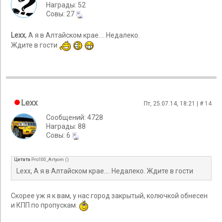
Награды: 52
Cовы: 27
Lexx
, А я в Алтайском крае.... Недалеко.
Ждите в гости
Lexx
Пт, 25.07.14, 18:21 | #
14
Сообщений: 4728
Награды: 88
Cовы: 6
Цитата
Pro100_Artyom
(
)
Lexx, А я в Алтайском крае.... Недалеко. Ждите в гости
Скорее уж я к вам, у нас город закрытый, колючкой обнесен
и КПП по пропускам.