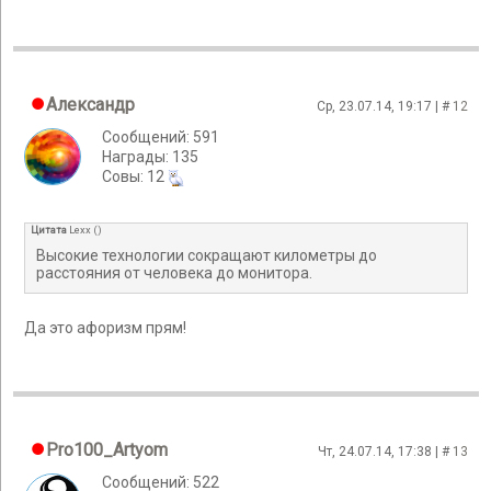
Александр
Ср, 23.07.14, 19:17 | #
12
Сообщений: 591
Награды: 135
Cовы: 12
Цитата
Lexx
(
)
Высокие технологии сокращают километры до
расстояния от человека до монитора.
Да это афоризм прям!
Pro100_Artyom
Чт, 24.07.14, 17:38 | #
13
Сообщений: 522