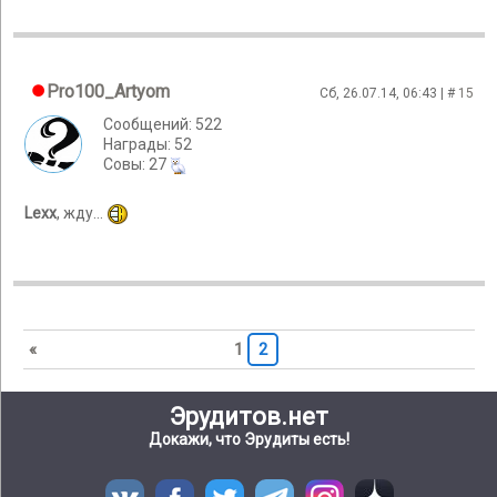
Pro100_Artyom
Сб, 26.07.14, 06:43 | #
15
Сообщений: 522
Награды: 52
Cовы: 27
Lexx
, жду...
«
1
2
Эрудитов.нет
Докажи, что Эрудиты есть!