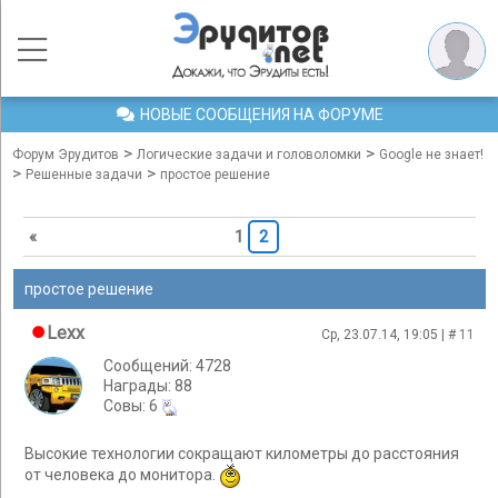
НОВЫЕ СООБЩЕНИЯ НА ФОРУМЕ
>
>
Форум Эрудитов
Логические задачи и головоломки
Google не знает!
>
>
Решенные задачи
простое решение
«
1
2
простое решение
Lexx
Ср, 23.07.14, 19:05 | #
11
Сообщений: 4728
Награды: 88
Cовы: 6
Высокие технологии сокращают километры до расстояния
от человека до монитора.